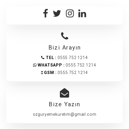
Bizi Arayın
TEL :
0555 752 1214
WHATSAPP :
0555 752 1214
GSM :
0555 752 1214
Bize Yazın
ozguryemekuretim@gmail.com