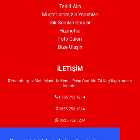
Teklif Alın
Müşterilerimizin Yorumları
Sık Sorulan Sorular
Hizmetler
Foto Galeri
Bize Ulaşın
İLETİŞİM
Yarımburgaz Mah. Mustafa Kemal Paşa Cad. No:74 Küçükçekmece/
İstanbul
0555 752 1214
0555 752 1214
0555 752 1214
ozguryemekuretim@gmail.com