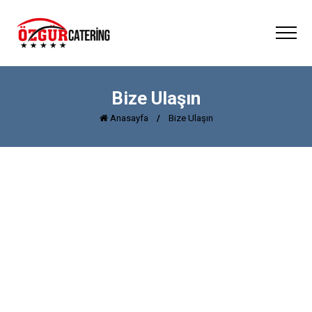
Bize Ulaşın
Anasayfa
/
Bize Ulaşın