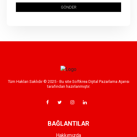
GÖNDER
Tüm Hakları Saklıdır © 2025 - Bu site Softkrea Dijital Pazarlama Ajansı
tarafından hazırlanmıştır.
BAĞLANTILAR
Hakkımızda